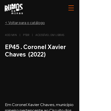
< Voltar para o catálogo
4:00 MIN | PTBR | ACESSÍVEL EM LIBRAS
EP45 . Coronel Xavier
Chaves (2022)
Em Coronel Xavier Chaves, município
mineiro pertencente ao Circuito dos