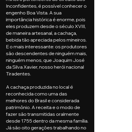
Inconfidentes, é possível conhecer o
engenho Boa Vista. A sua
importância histórica é enorme, pois
eles produzem desde o século XVIII,
de maneira artesanal, a cachaça,
bebida tão apreciada pelos mineiros.
E o mais interessante: os produtores
são descendentes de ninguém mais,
ninguém menos, que Joaquim José
da Silva Xavier, nosso herói nacional
Tiradentes.
A cachaça produzida no local é
reconhecida como uma das
melhores do Brasil e considerada
patrimônio. A receita e o modo de
fazer são transmitidas oralmente
desde 1755 dentro da mesma família.
Já são oito gerações trabalhando no