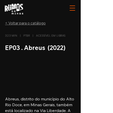
< Voltar para o catálogo
3:23 MIN | PTBR | ACESSÍVEL EM LIBRAS
EP03 . Abreus (2022)
Abreus, distrito do município do Alto
Rio Doce, em Minas Gerais, também
está localizado na Via Liberdade. A