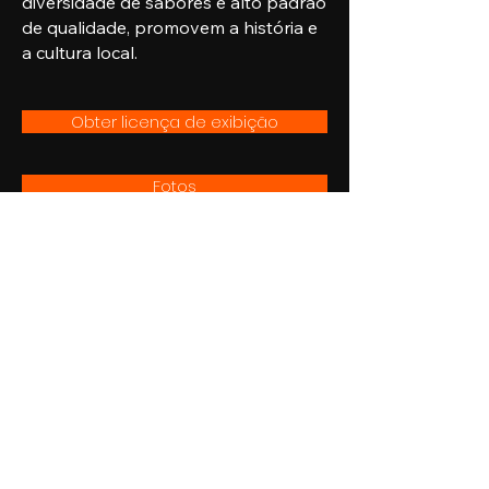
diversidade de sabores e alto padrão
de qualidade, promovem a história e
a cultura local.
Obter licença de exibição
Fotos